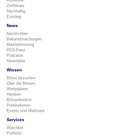
Rohstoffe
Zertifikate
Nachhaltig
Einstieg
News
Nachrichten
Bekanntmachungen
Marktstimmung
RSS-Feed
Podcasts
Newsletter
Wissen
Börse besuchen
Über die Börsen
Wertpapiere
Handeln
Börsenlexikon
Publikationen
Events und Webinare
Services
Watchlist
Portfolio