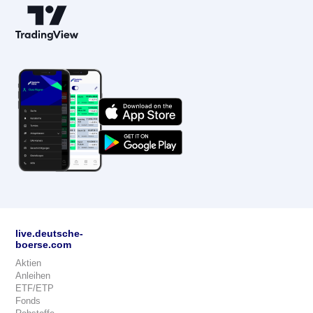
live.deutsche-
boerse.com
Aktien
Anleihen
ETF/ETP
Fonds