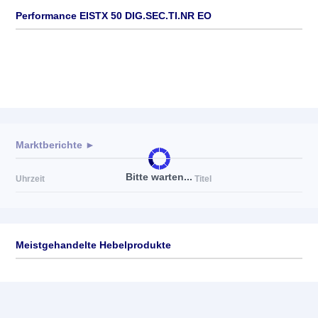
Performance EISTX 50 DIG.SEC.TI.NR EO
Marktberichte ►
Bitte warten...
Uhrzeit
Titel
Meistgehandelte Hebelprodukte