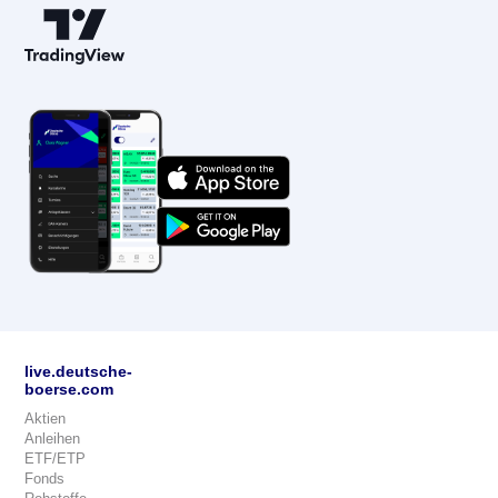
live.deutsche-
boerse.com
Aktien
Anleihen
ETF/ETP
Fonds