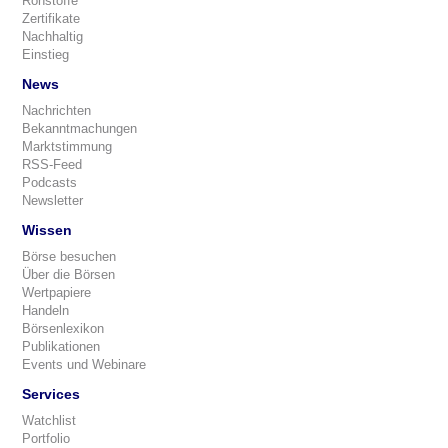
Rohstoffe
Zertifikate
Nachhaltig
Einstieg
News
Nachrichten
Bekanntmachungen
Marktstimmung
RSS-Feed
Podcasts
Newsletter
Wissen
Börse besuchen
Über die Börsen
Wertpapiere
Handeln
Börsenlexikon
Publikationen
Events und Webinare
Services
Watchlist
Portfolio