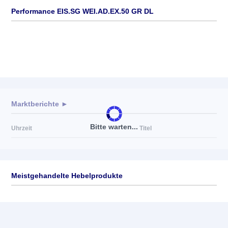
Performance EIS.SG WEI.AD.EX.50 GR DL
Marktberichte ►
Bitte warten...
Uhrzeit
Titel
Meistgehandelte Hebelprodukte