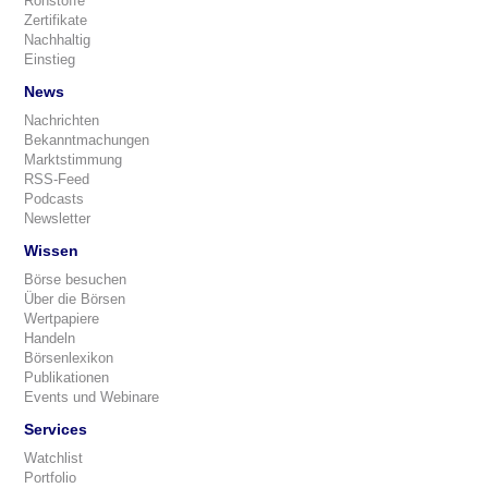
Rohstoffe
Zertifikate
Nachhaltig
Einstieg
News
Nachrichten
Bekanntmachungen
Marktstimmung
RSS-Feed
Podcasts
Newsletter
Wissen
Börse besuchen
Über die Börsen
Wertpapiere
Handeln
Börsenlexikon
Publikationen
Events und Webinare
Services
Watchlist
Portfolio