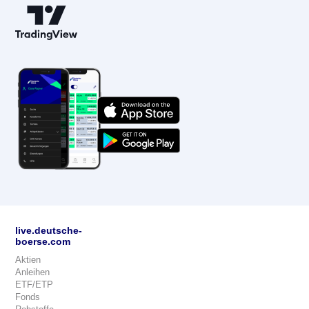
live.deutsche-
boerse.com
Aktien
Anleihen
ETF/ETP
Fonds