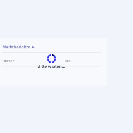
Marktberichte ►
Uhrzeit
Titel
Bitte warten...