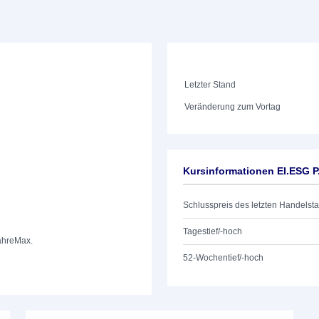
Letzter Stand
Veränderung zum Vortag
Kursinformationen EI.ESG 
Schlusspreis des letzten Handelst
Tagestief/-hoch
ahre
Max.
52-Wochentief/-hoch