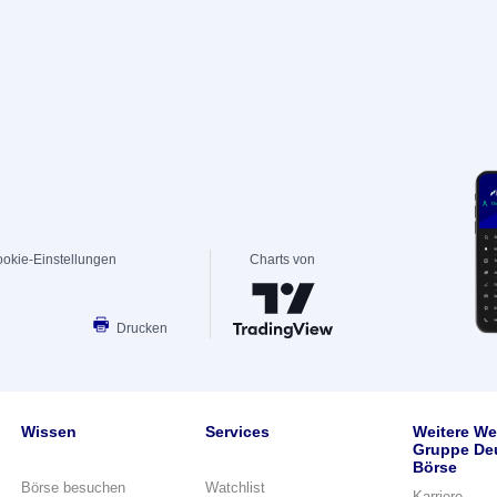
okie-Einstellungen
Charts von
Drucken
Wissen
Services
Weitere We
Gruppe De
Börse
Börse besuchen
Watchlist
Karriere