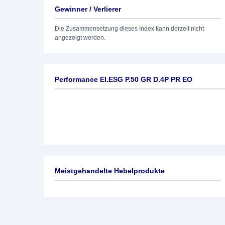
Gewinner / Verlierer
Die Zusammensetzung dieses Index kann derzeit nicht
angezeigt werden.
Performance EI.ESG P.50 GR D.4P PR EO
Meistgehandelte Hebelprodukte