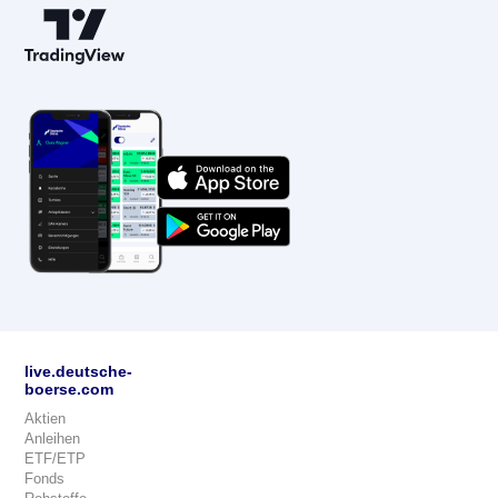
live.deutsche-
boerse.com
Aktien
Anleihen
ETF/ETP
Fonds