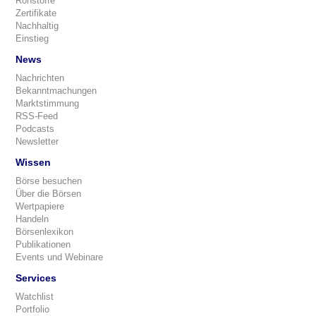
Rohstoffe
Zertifikate
Nachhaltig
Einstieg
News
Nachrichten
Bekanntmachungen
Marktstimmung
RSS-Feed
Podcasts
Newsletter
Wissen
Börse besuchen
Über die Börsen
Wertpapiere
Handeln
Börsenlexikon
Publikationen
Events und Webinare
Services
Watchlist
Portfolio