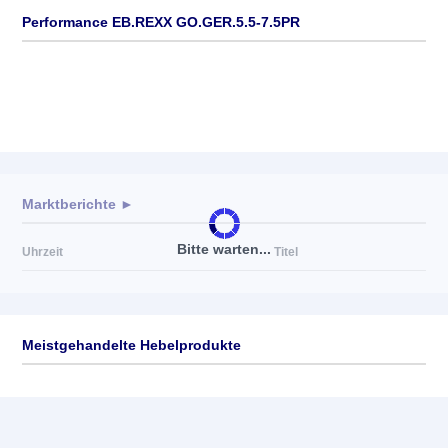
Performance EB.REXX GO.GER.5.5-7.5PR
Marktberichte ►
Bitte warten...
Uhrzeit
Titel
Meistgehandelte Hebelprodukte