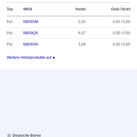
Typ
WKN
Hebel
Geld / Brief
Put
NB59SM
2,02
0,00 / 0,00
Put
NB59QX
6,07
0,00 / 0,00
Put
NB59SN
3,69
0,00 / 0,00
Weitere Hebelprodukte auf ►
Deutsche Börse