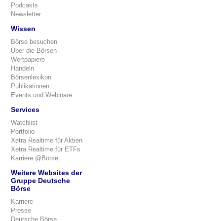
Podcasts
Newsletter
Wissen
Börse besuchen
Über die Börsen
Wertpapiere
Handeln
Börsenlexikon
Publikationen
Events und Webinare
Services
Watchlist
Portfolio
Xetra Realtime für Aktien
Xetra Realtime für ETFs
Karriere @Börse
Weitere Websites der
Gruppe Deutsche
Börse
Karriere
Presse
Deutsche Börse