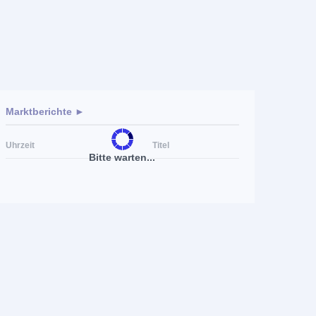
Marktberichte ►
Uhrzeit
Titel
Bitte warten...