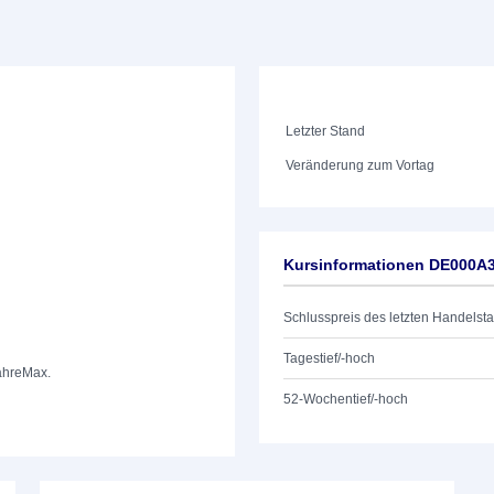
Letzter Stand
Veränderung zum Vortag
Kursinformationen DE000A
Schlusspreis des letzten Handelst
Tagestief/-hoch
ahre
Max.
52-Wochentief/-hoch