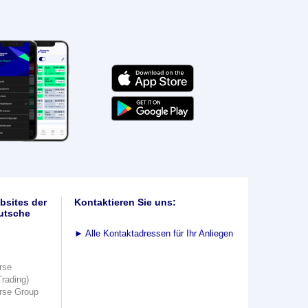
bsites der
Kontaktieren Sie uns:
utsche
►
Alle Kontaktadressen für Ihr Anliegen
rse
Trading)
rse Group