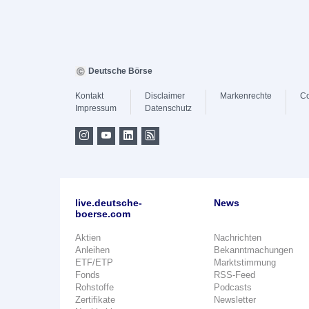
Deutsche Börse
Kontakt
Disclaimer
Markenrechte
Co
Impressum
Datenschutz
live.deutsche-
News
boerse.com
Aktien
Nachrichten
Anleihen
Bekanntmachungen
ETF/ETP
Marktstimmung
Fonds
RSS-Feed
Rohstoffe
Podcasts
Zertifikate
Newsletter