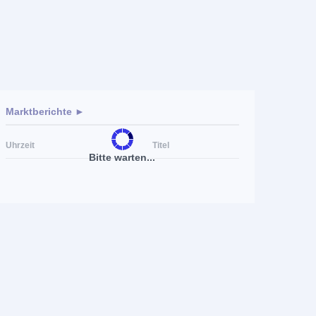
Marktberichte ►
Uhrzeit
Titel
Bitte warten...