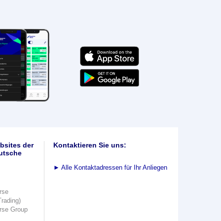
bsites der
Kontaktieren Sie uns:
utsche
►
Alle Kontaktadressen für Ihr Anliegen
rse
Trading)
rse Group