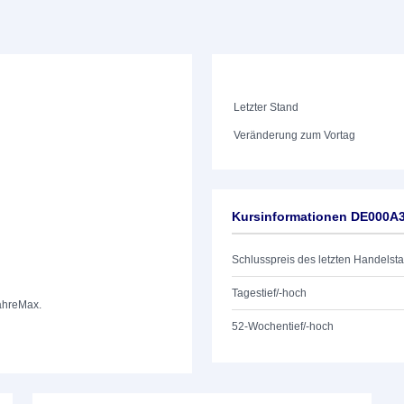
Letzter Stand
Veränderung zum Vortag
Kursinformationen DE000
Schlusspreis des letzten Handelst
Tagestief/-hoch
ahre
Max.
52-Wochentief/-hoch