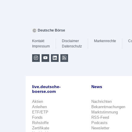
Deutsche Börse
Kontakt
Disclaimer
Markenrechte
Co
Impressum
Datenschutz
live.deutsche-
News
boerse.com
Aktien
Nachrichten
Anleihen
Bekanntmachungen
ETF/ETP
Marktstimmung
Fonds
RSS-Feed
Rohstoffe
Podcasts
Zertifikate
Newsletter