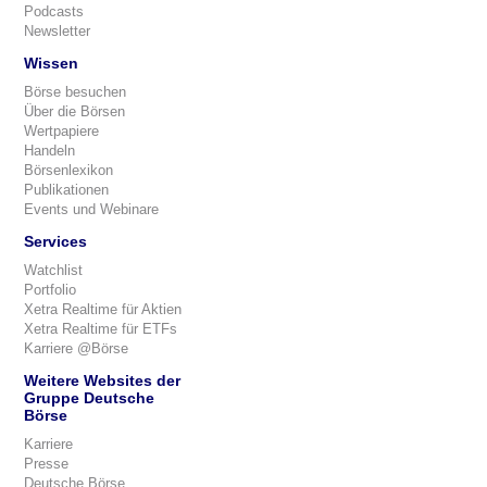
Podcasts
Newsletter
Wissen
Börse besuchen
Über die Börsen
Wertpapiere
Handeln
Börsenlexikon
Publikationen
Events und Webinare
Services
Watchlist
Portfolio
Xetra Realtime für Aktien
Xetra Realtime für ETFs
Karriere @Börse
Weitere Websites der
Gruppe Deutsche
Börse
Karriere
Presse
Deutsche Börse