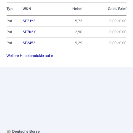
Typ
WKN
Hebel
Geld / Brief
Put
SF7JY2
5,73
0,00 / 0,00
Put
SF7K6Y
2,90
0,00 / 0,00
Put
SF2453
9,29
0,00 / 0,00
Weitere Hebelprodukte auf ►
Deutsche Börse