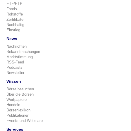
ETF/ETP
Fonds
Rohstoffe
Zertifikate
Nachhaltig
Einstieg
News
Nachrichten
Bekanntmachungen
Marktstimmung
RSS-Feed
Podcasts
Newsletter
Wissen
Börse besuchen
Über die Börsen
Wertpapiere
Handeln
Börsenlexikon
Publikationen
Events und Webinare
Services