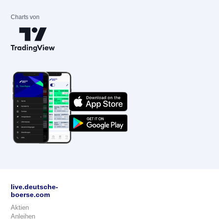
Charts von
live.deutsche-
boerse.com
Aktien
Anleihen