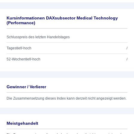
Kursinformationen DAXsubsector Medical Technology
(Performance)
Schlusspreis des letzten Handelstages
Tagestief/-hoch
/
52-Wochentief/-hoch
/
Gewinner / Verlierer
Die Zusammensetzung dieses Index kann derzeit nicht angezeigt werden.
Meistgehandelt