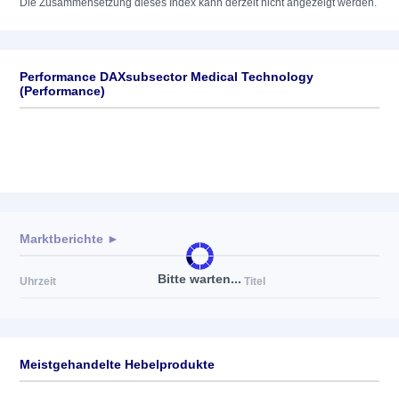
Die Zusammensetzung dieses Index kann derzeit nicht angezeigt werden.
Performance DAXsubsector Medical Technology
(Performance)
Marktberichte ►
Bitte warten...
Uhrzeit
Titel
Meistgehandelte Hebelprodukte