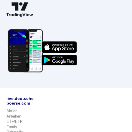
live.deutsche-
boerse.com
Aktien
Anleihen
ETF/ETP
Fonds