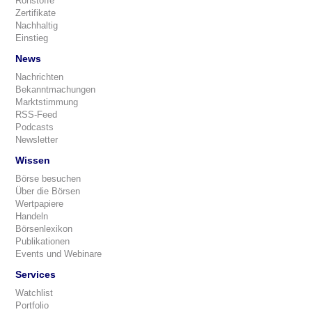
Rohstoffe
Zertifikate
Nachhaltig
Einstieg
News
Nachrichten
Bekanntmachungen
Marktstimmung
RSS-Feed
Podcasts
Newsletter
Wissen
Börse besuchen
Über die Börsen
Wertpapiere
Handeln
Börsenlexikon
Publikationen
Events und Webinare
Services
Watchlist
Portfolio