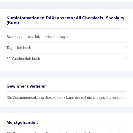
Kursinformationen DAXsubsector All Chemicals, Specialty
(Kurs)
Schlusspreis des letzten Handelstages
Tagestief/-hoch
/
52-Wochentief/-hoch
/
Gewinner / Verlierer
Die Zusammensetzung dieses Index kann derzeit nicht angezeigt werden.
Meistgehandelt