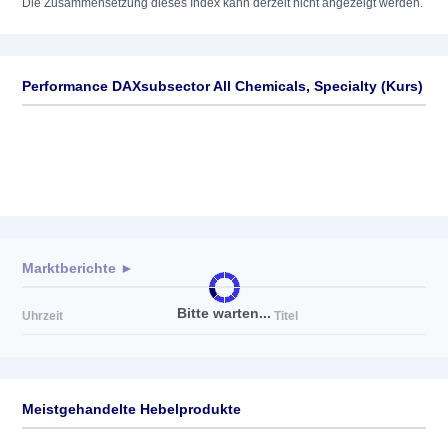
Die Zusammensetzung dieses Index kann derzeit nicht angezeigt werden.
Performance DAXsubsector All Chemicals, Specialty (Kurs)
Marktberichte ►
Bitte warten...
Uhrzeit
Titel
Meistgehandelte Hebelprodukte