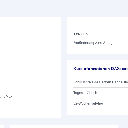
Letzter Stand
Veränderung zum Vortag
Kursinformationen DAXsecto
Schlusspreis des letzten Handelst
Tagestief/-hoch
ahre
Max.
52-Wochentief/-hoch