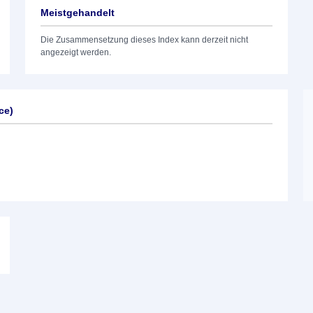
Meistgehandelt
Die Zusammensetzung dieses Index kann derzeit nicht
angezeigt werden.
ce)