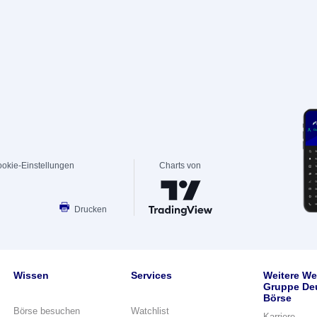
okie-Einstellungen
Charts von
Drucken
Wissen
Services
Weitere We
Gruppe De
Börse
Börse besuchen
Watchlist
Karriere