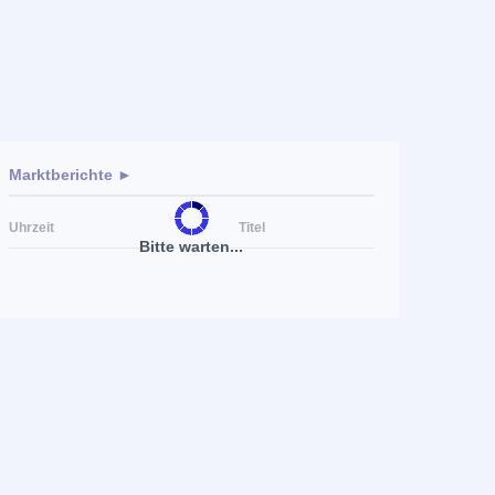
Marktberichte ►
Uhrzeit
Titel
Bitte warten...