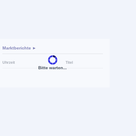
Marktberichte ►
Uhrzeit
Titel
Bitte warten...