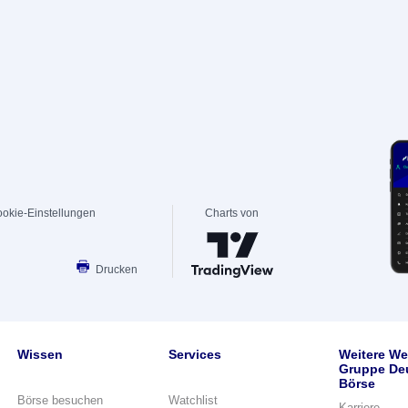
okie-Einstellungen
Charts von
Drucken
Wissen
Services
Weitere We
Gruppe De
Börse
Börse besuchen
Watchlist
Karriere