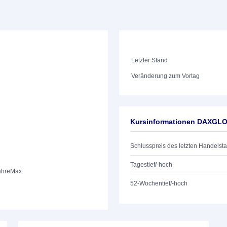
Letzter Stand
Veränderung zum Vortag
Kursinformationen DAXGL
Schlusspreis des letzten Handelst
Tagestief/-hoch
ahre
Max.
52-Wochentief/-hoch