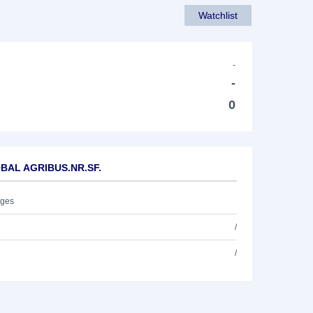
Watchlist
-
-
0
OBAL AGRIBUS.NR.SF.
ages
/
/