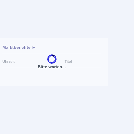
Marktberichte ►
Uhrzeit
Titel
Bitte warten...