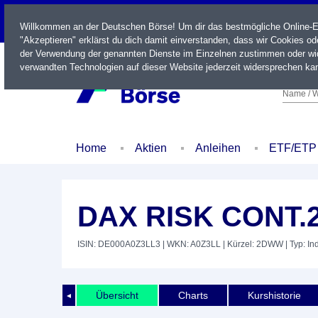
LIVE
Willkommen an der Deutschen Börse! Um dir das bestmögliche Online-Erl
"Akzeptieren" erklärst du dich damit einverstanden, dass wir Cookies o
der Verwendung der genannten Dienste im Einzelnen zustimmen oder wid
verwandten Technologien auf dieser Website jederzeit widersprechen kan
Name / W
Home
Aktien
Anleihen
ETF/ETP
DAX RISK CONT.
ISIN: DE000A0Z3LL3
| WKN: A0Z3LL
| Kürzel: 2DWW
| Typ: In
Übersicht
Charts
Kurshistorie
◄