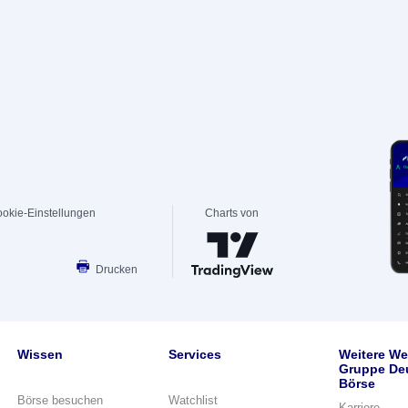
okie-Einstellungen
Charts von
Drucken
Wissen
Services
Weitere We
Gruppe De
Börse
Börse besuchen
Watchlist
Karriere