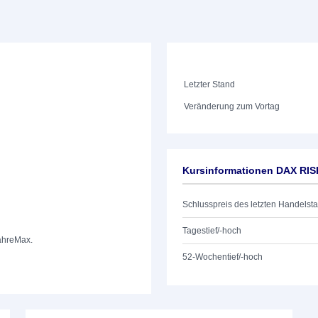
Letzter Stand
Veränderung zum Vortag
Kursinformationen DAX RI
Schlusspreis des letzten Handelst
Tagestief/-hoch
ahre
Max.
52-Wochentief/-hoch