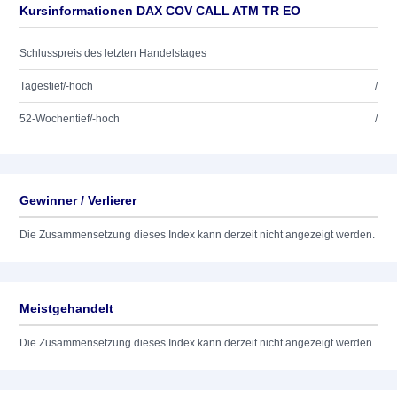
Kursinformationen DAX COV CALL ATM TR EO
Schlusspreis des letzten Handelstages
Tagestief/-hoch
/
52-Wochentief/-hoch
/
Gewinner / Verlierer
Die Zusammensetzung dieses Index kann derzeit nicht angezeigt werden.
Meistgehandelt
Die Zusammensetzung dieses Index kann derzeit nicht angezeigt werden.