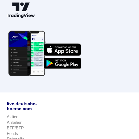
live.deutsche-
boerse.com
Aktien
Anleihen
ETF/ETP
Fonds