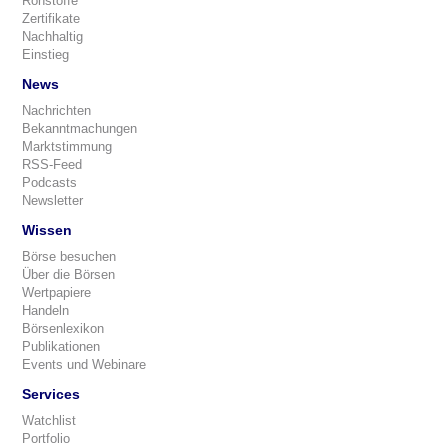
Rohstoffe
Zertifikate
Nachhaltig
Einstieg
News
Nachrichten
Bekanntmachungen
Marktstimmung
RSS-Feed
Podcasts
Newsletter
Wissen
Börse besuchen
Über die Börsen
Wertpapiere
Handeln
Börsenlexikon
Publikationen
Events und Webinare
Services
Watchlist
Portfolio