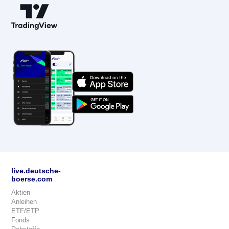
live.deutsche-
boerse.com
Aktien
Anleihen
ETF/ETP
Fonds