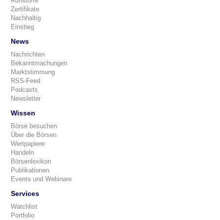
Rohstoffe
Zertifikate
Nachhaltig
Einstieg
News
Nachrichten
Bekanntmachungen
Marktstimmung
RSS-Feed
Podcasts
Newsletter
Wissen
Börse besuchen
Über die Börsen
Wertpapiere
Handeln
Börsenlexikon
Publikationen
Events und Webinare
Services
Watchlist
Portfolio