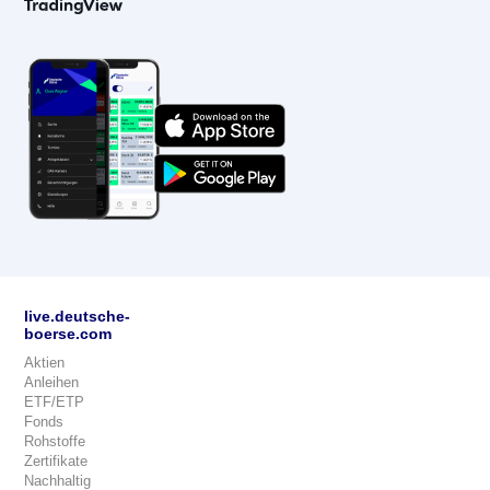
live.deutsche-
boerse.com
Aktien
Anleihen
ETF/ETP
Fonds
Rohstoffe
Zertifikate
Nachhaltig