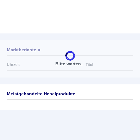
Marktberichte ►
Bitte warten...
Uhrzeit
Titel
Meistgehandelte Hebelprodukte