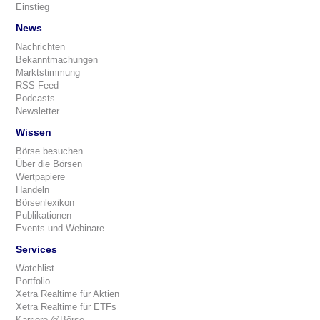
Einstieg
News
Nachrichten
Bekanntmachungen
Marktstimmung
RSS-Feed
Podcasts
Newsletter
Wissen
Börse besuchen
Über die Börsen
Wertpapiere
Handeln
Börsenlexikon
Publikationen
Events und Webinare
Services
Watchlist
Portfolio
Xetra Realtime für Aktien
Xetra Realtime für ETFs
Karriere @Börse