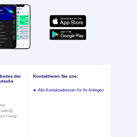
bsites der
Kontaktieren Sie uns:
utsche
►
Alle Kontaktadressen für Ihr Anliegen
rse
Trading)
rse Group