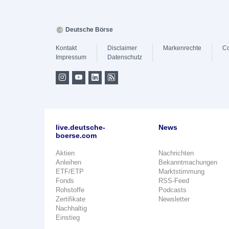
Deutsche Börse
Kontakt
Disclaimer
Markenrechte
Co
Impressum
Datenschutz
live.deutsche-
News
boerse.com
Aktien
Nachrichten
Anleihen
Bekanntmachungen
ETF/ETP
Marktstimmung
Fonds
RSS-Feed
Rohstoffe
Podcasts
Zertifikate
Newsletter
Nachhaltig
Einstieg