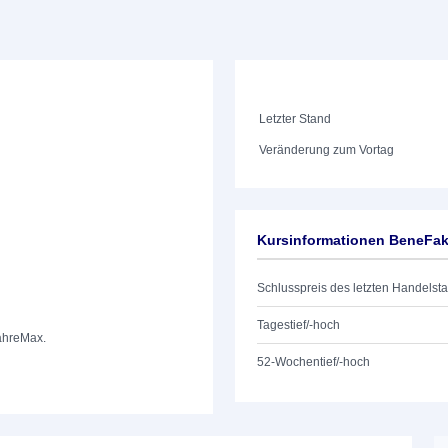
Letzter Stand
Veränderung zum Vortag
Kursinformationen BeneFak
Schlusspreis des letzten Handelst
Tagestief/-hoch
ahre
Max.
52-Wochentief/-hoch