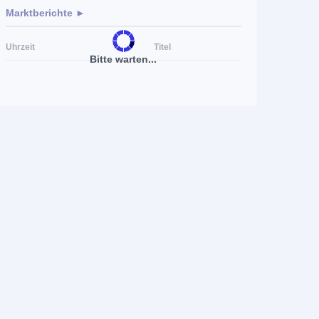
Marktberichte ►
Uhrzeit
Titel
Bitte warten...