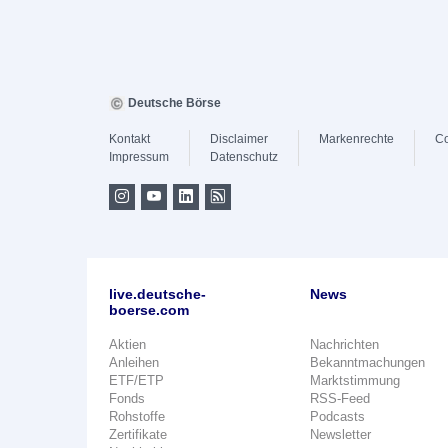
Deutsche Börse
Kontakt
Disclaimer
Markenrechte
Co
Impressum
Datenschutz
live.deutsche-
News
boerse.com
Aktien
Nachrichten
Anleihen
Bekanntmachungen
ETF/ETP
Marktstimmung
Fonds
RSS-Feed
Rohstoffe
Podcasts
Zertifikate
Newsletter