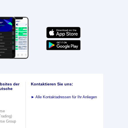
bsites der
Kontaktieren Sie uns:
utsche
►
Alle Kontaktadressen für Ihr Anliegen
rse
Trading)
rse Group