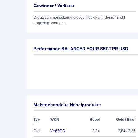
Gewinner / Verlierer
Die Zusammensetzung dieses Index kann derzeit nicht
angezeigt werden.
Performance BALANCED FOUR SECT.PR USD
Meistgehandelte Hebelprodukte
Typ
WKN
Hebel
Geld / Brief
Call
VY6ZCG
3,34
2,84 / 2,85