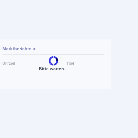
Marktberichte ►
Uhrzeit
Titel
Bitte warten...