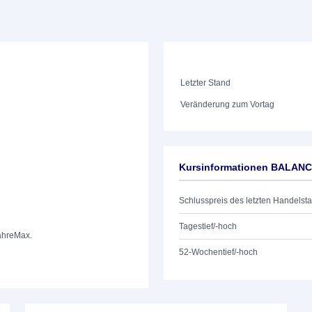
Letzter Stand
Veränderung zum Vortag
Kursinformationen BALAN
Schlusspreis des letzten Handelst
Tagestief/-hoch
ahre
Max.
52-Wochentief/-hoch