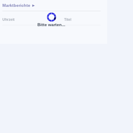
Marktberichte ►
Uhrzeit
Titel
Bitte warten...