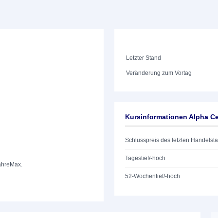
Letzter Stand
Veränderung zum Vortag
Kursinformationen Alpha Ce
Schlusspreis des letzten Handelst
Tagestief/-hoch
ahre
Max.
52-Wochentief/-hoch