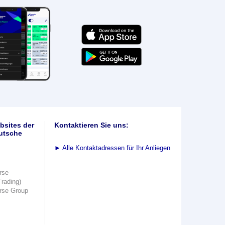
bsites der
Kontaktieren Sie uns:
utsche
►
Alle Kontaktadressen für Ihr Anliegen
rse
Trading)
rse Group