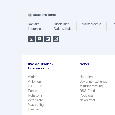
Deutsche Börse
Kontakt
Disclaimer
Markenrechte
Co
Impressum
Datenschutz
live.deutsche-
News
boerse.com
Aktien
Nachrichten
Anleihen
Bekanntmachungen
ETF/ETP
Marktstimmung
Fonds
RSS-Feed
Rohstoffe
Podcasts
Zertifikate
Newsletter
Nachhaltig
Einstieg