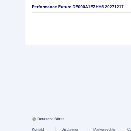
Performance Future DE000A1EZHH5 20271217
Deutsche Börse
Kontakt
Disclaimer
Markenrechte
Co