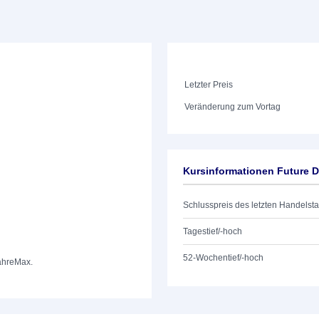
Letzter Preis
Veränderung zum Vortag
Kursinformationen Future
Schlusspreis des letzten Handelst
Tagestief/-hoch
52-Wochentief/-hoch
ahre
Max.