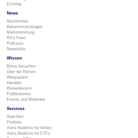
Einstieg
News
Nachrichten
Bekanntmachungen
Marktstimmung
RSS-Feed
Podcasts
Newsletter
Wissen
Börse besuchen
Über die Börsen
Wertpapiere
Handeln
Börsenlexikon
Publikationen
Events und Webinare
Services
Watchlist
Portfolio
Xetra Realtime für Aktien
Xetra Realtime für ETFs