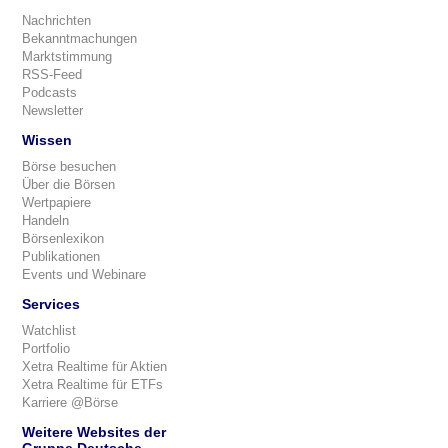
Nachrichten
Bekanntmachungen
Marktstimmung
RSS-Feed
Podcasts
Newsletter
Wissen
Börse besuchen
Über die Börsen
Wertpapiere
Handeln
Börsenlexikon
Publikationen
Events und Webinare
Services
Watchlist
Portfolio
Xetra Realtime für Aktien
Xetra Realtime für ETFs
Karriere @Börse
Weitere Websites der