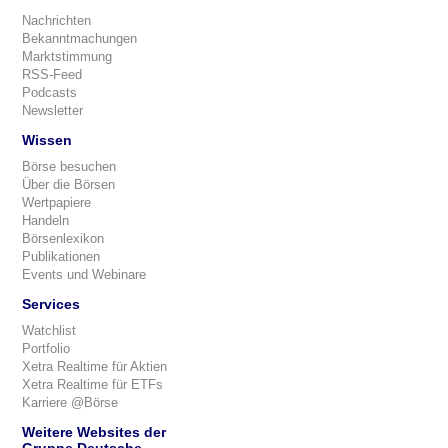
Nachrichten
Bekanntmachungen
Marktstimmung
RSS-Feed
Podcasts
Newsletter
Wissen
Börse besuchen
Über die Börsen
Wertpapiere
Handeln
Börsenlexikon
Publikationen
Events und Webinare
Services
Watchlist
Portfolio
Xetra Realtime für Aktien
Xetra Realtime für ETFs
Karriere @Börse
Weitere Websites der