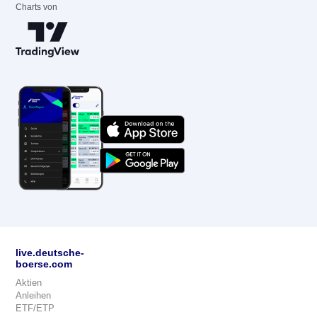
Charts von
live.deutsche-
boerse.com
Aktien
Anleihen
ETF/ETP