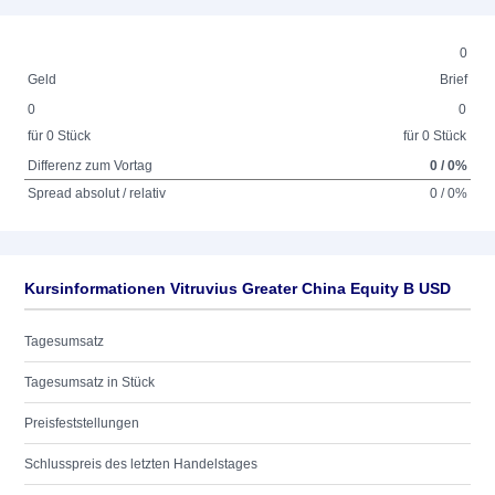
0
Geld
Brief
0
0
für 0 Stück
für 0 Stück
Differenz zum Vortag
0 / 0%
Spread absolut / relativ
0 / 0%
Kursinformationen Vitruvius Greater China Equity B USD
Tagesumsatz
Tagesumsatz in Stück
Preisfeststellungen
Schlusspreis des letzten Handelstages