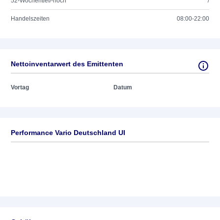
52-Wochentief/-hoch
/
Handelszeiten
08:00-22:00
Nettoinventarwert des Emittenten
Vortag
Datum
Performance Vario Deutschland UI