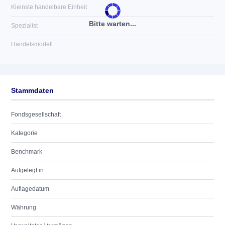
Kleinste handelbare Einheit
Bitte warten...
Spezialist
Handelsmodell
Stammdaten
Fondsgesellschaft
Kategorie
Benchmark
Aufgelegt in
Auflagedatum
Währung