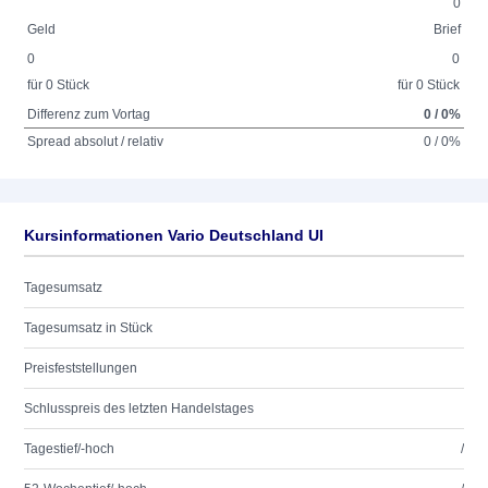
0
Geld
Brief
0
0
für 0 Stück
für 0 Stück
Differenz zum Vortag
0 / 0%
Spread absolut / relativ
0 / 0%
Kursinformationen Vario Deutschland UI
Tagesumsatz
Tagesumsatz in Stück
Preisfeststellungen
Schlusspreis des letzten Handelstages
Tagestief/-hoch
/