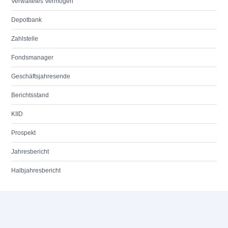
Verwaltetes Vermögen
Depotbank
Zahlstelle
Fondsmanager
Geschäftsjahresende
Berichtsstand
KIID
Prospekt
Jahresbericht
Halbjahresbericht