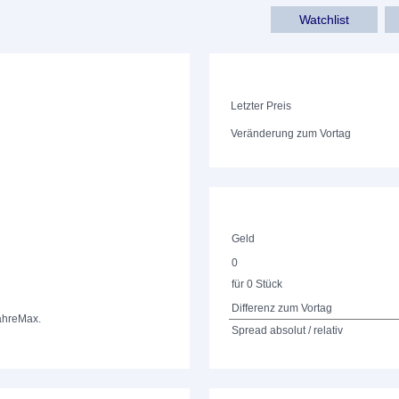
Watchlist
Letzter Preis
Veränderung zum Vortag
Geld
0
für 0 Stück
Differenz zum Vortag
ahre
Max.
Spread absolut / relativ