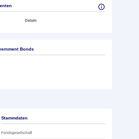
tenten
Datum
overnment Bonds
Stammdaten
Fondsgesellschaft