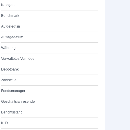
Kategorie
Benchmark
Aufgelegt in
Auflagedatum
Währung
Verwaltetes Vermögen
Depotbank
Zahlstelle
Fondsmanager
Geschäftsjahresende
Berichtsstand
KIID