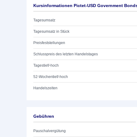
Kursinformationen Pictet-USD Government Bond
Tagesumsatz
Tagesumsatz in Stück
Preisfeststellungen
Schlusspreis des letzten Handelstages
Tagestief/-hoch
52-Wochentief/-hoch
Handelszeiten
Gebühren
Pauschalvergütung