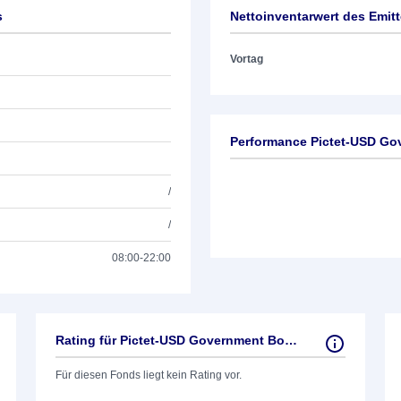
s
Nettoinventarwert des Emit
Vortag
Performance Pictet-USD G
/
/
08:00-22:00
Rating für Pictet-USD Government Bonds
Für diesen Fonds liegt kein Rating vor.