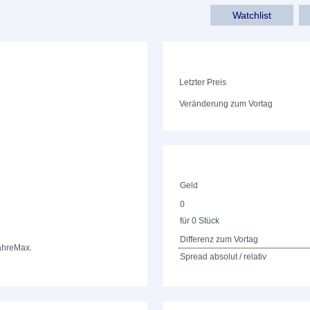
Watchlist
Letzter Preis
Veränderung zum Vortag
Geld
0
für 0 Stück
Differenz zum Vortag
ahre
Max.
Spread absolut / relativ