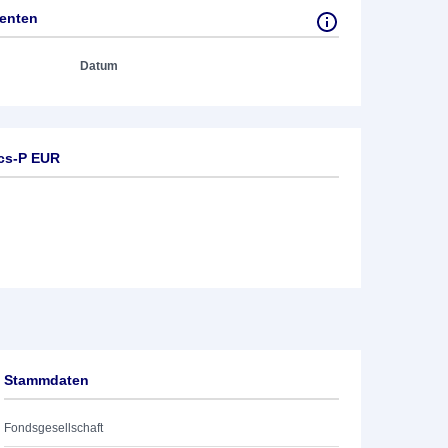
tenten
Datum
ics-P EUR
Stammdaten
Fondsgesellschaft