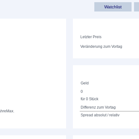
Watchlist
Letzter Preis
Veränderung zum Vortag
Geld
0
für 0 Stück
Differenz zum Vortag
ahre
Max.
Spread absolut / relativ