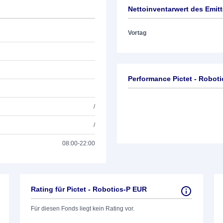
Nettoinventarwert des Emit
Vortag
Performance Pictet - Robot
/
/
08:00-22:00
Rating für Pictet - Robotics-P EUR
Für diesen Fonds liegt kein Rating vor.