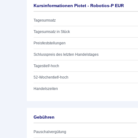
Kursinformationen Pictet - Robotics-P EUR
Tagesumsatz
Tagesumsatz in Stück
Preisfeststellungen
Schlusspreis des letzten Handelstages
Tagestief/-hoch
52-Wochentief/-hoch
Handelszeiten
Gebühren
Pauschalvergütung