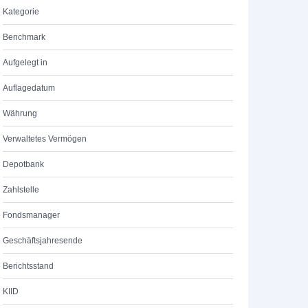
Kategorie
Benchmark
Aufgelegt in
Auflagedatum
Währung
Verwaltetes Vermögen
Depotbank
Zahlstelle
Fondsmanager
Geschäftsjahresende
Berichtsstand
KIID