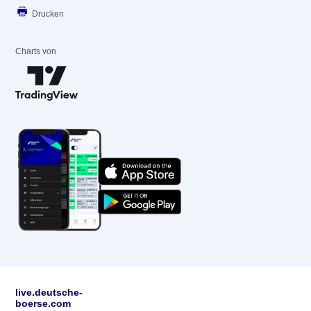
Drucken
Charts von
live.deutsche-
boerse.com