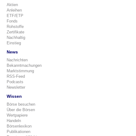
Aktien
Anleihen
ETF/ETP
Fonds
Rohstoffe
Zertifikate
Nachhaltig
Einstieg
News
Nachrichten
Bekanntmachungen
Marktstimmung
RSS-Feed
Podcasts
Newsletter
Wissen
Börse besuchen
Über die Börsen
Wertpapiere
Handeln
Börsenlexikon
Publikationen