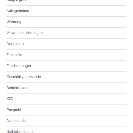
Aufgelegt in
Auflagedatum
Währung
Verwaltetes Vermögen
Depotbank
Zahlstelle
Fondsmanager
Geschäftsjahresende
Berichtsstand
KIID
Prospekt
Jahresbericht
Halbjahresbericht