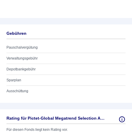
Gebühren
Pauschalvergütung
Verwaltungsgebühr
Depotbankgebühr
Sparplan
Ausschüttung
Rating für Pictet-Global Megatrend Selection AC USD
Für diesen Fonds liegt kein Rating vor.