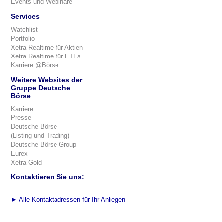
Events und Webinare
Services
Watchlist
Portfolio
Xetra Realtime für Aktien
Xetra Realtime für ETFs
Karriere @Börse
Weitere Websites der
Gruppe Deutsche
Börse
Karriere
Presse
Deutsche Börse
(Listing und Trading)
Deutsche Börse Group
Eurex
Xetra-Gold
Kontaktieren Sie uns:
►
Alle Kontaktadressen für Ihr Anliegen