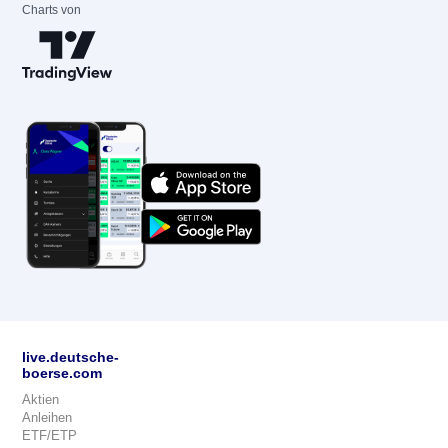
Charts von
live.deutsche-
boerse.com
Aktien
Anleihen
ETF/ETP