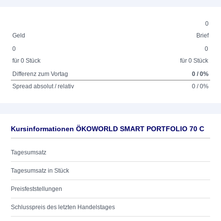
0
Geld
Brief
0
0
für 0 Stück
für 0 Stück
Differenz zum Vortag
0 / 0%
Spread absolut / relativ
0 / 0%
Kursinformationen ÖKOWORLD SMART PORTFOLIO 70 C
Tagesumsatz
Tagesumsatz in Stück
Preisfeststellungen
Schlusspreis des letzten Handelstages