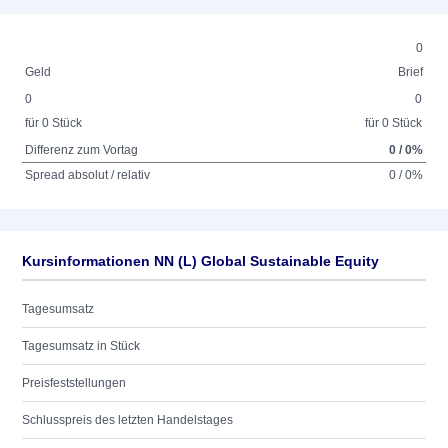
0
Geld
Brief
0
0
für 0 Stück
für 0 Stück
Differenz zum Vortag
0 / 0%
Spread absolut / relativ
0 / 0%
Kursinformationen NN (L) Global Sustainable Equity
Tagesumsatz
Tagesumsatz in Stück
Preisfeststellungen
Schlusspreis des letzten Handelstages