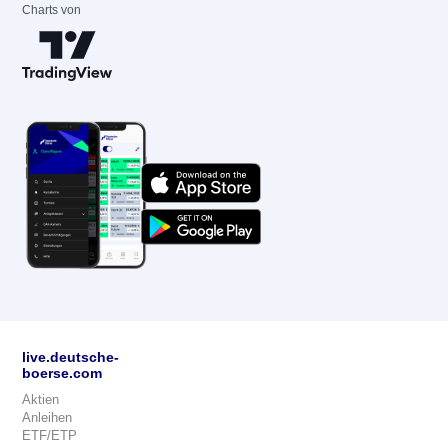
Charts von
live.deutsche-
boerse.com
Aktien
Anleihen
ETF/ETP