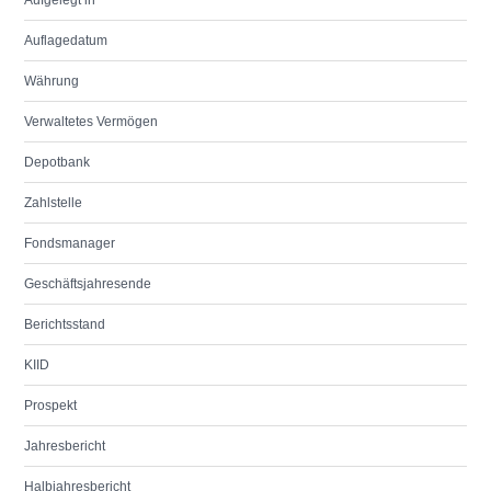
Aufgelegt in
Auflagedatum
Währung
Verwaltetes Vermögen
Depotbank
Zahlstelle
Fondsmanager
Geschäftsjahresende
Berichtsstand
KIID
Prospekt
Jahresbericht
Halbjahresbericht