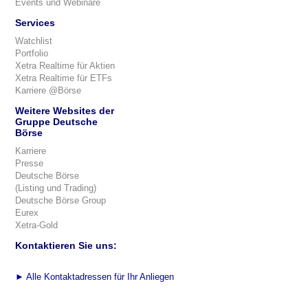
Events und Webinare
Services
Watchlist
Portfolio
Xetra Realtime für Aktien
Xetra Realtime für ETFs
Karriere @Börse
Weitere Websites der
Gruppe Deutsche
Börse
Karriere
Presse
Deutsche Börse
(Listing und Trading)
Deutsche Börse Group
Eurex
Xetra-Gold
Kontaktieren Sie uns:
►
Alle Kontaktadressen für Ihr Anliegen