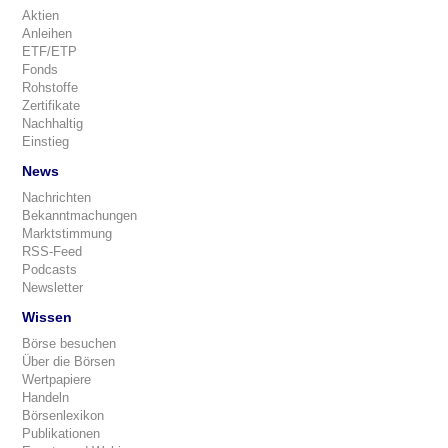
Aktien
Anleihen
ETF/ETP
Fonds
Rohstoffe
Zertifikate
Nachhaltig
Einstieg
News
Nachrichten
Bekanntmachungen
Marktstimmung
RSS-Feed
Podcasts
Newsletter
Wissen
Börse besuchen
Über die Börsen
Wertpapiere
Handeln
Börsenlexikon
Publikationen