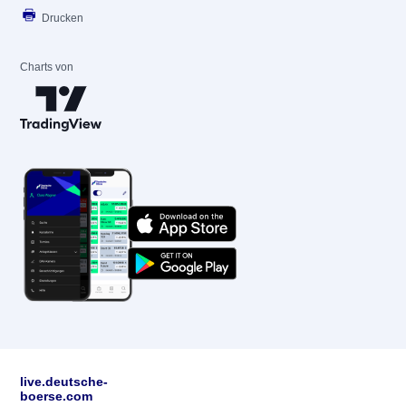
Drucken
Charts von
live.deutsche-
boerse.com