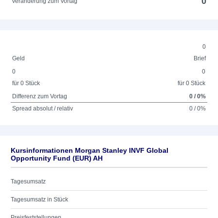
0
Veränderung zum Vortag
0
Geld
Brief
0
0
für 0 Stück
für 0 Stück
Differenz zum Vortag
0 / 0%
Spread absolut / relativ
0 / 0%
Kursinformationen Morgan Stanley INVF Global
Opportunity Fund (EUR) AH
Tagesumsatz
Tagesumsatz in Stück
Preisfeststellungen