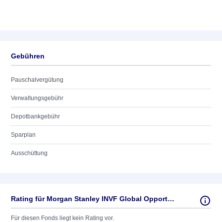
Gebühren
Pauschalvergütung
Verwaltungsgebühr
Depotbankgebühr
Sparplan
Ausschüttung
Rating für Morgan Stanley INVF Global Opportunity Fund (EUR) AH
Für diesen Fonds liegt kein Rating vor.