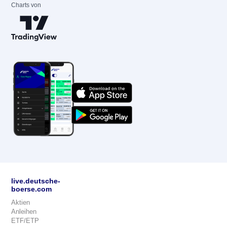
Charts von
live.deutsche-
boerse.com
Aktien
Anleihen
ETF/ETP