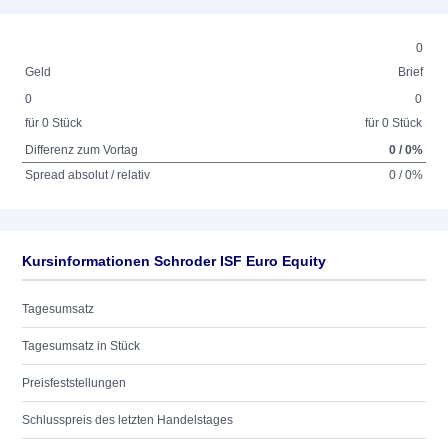
0
Geld
Brief
0
0
für 0 Stück
für 0 Stück
Differenz zum Vortag
0 / 0%
Spread absolut / relativ
0 / 0%
Kursinformationen Schroder ISF Euro Equity
Tagesumsatz
Tagesumsatz in Stück
Preisfeststellungen
Schlusspreis des letzten Handelstages