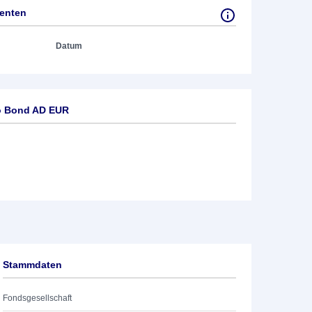
tenten
Datum
o Bond AD EUR
Stammdaten
Fondsgesellschaft