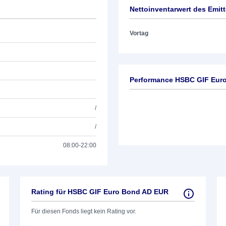
Nettoinventarwert des Emit
Vortag
Performance HSBC GIF Eur
/
/
08:00-22:00
Rating für HSBC GIF Euro Bond AD EUR
Für diesen Fonds liegt kein Rating vor.