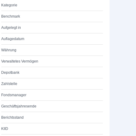
Kategorie
Benchmark
Aufgelegt in
Auflagedatum
Währung
Verwaltetes Vermögen
Depotbank
Zahlstelle
Fondsmanager
Geschäftsjahresende
Berichtsstand
KIID