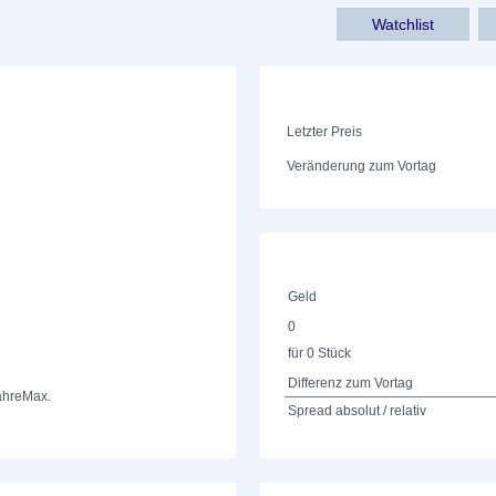
Watchlist
Letzter Preis
Veränderung zum Vortag
Geld
0
für 0 Stück
Differenz zum Vortag
ahre
Max.
Spread absolut / relativ