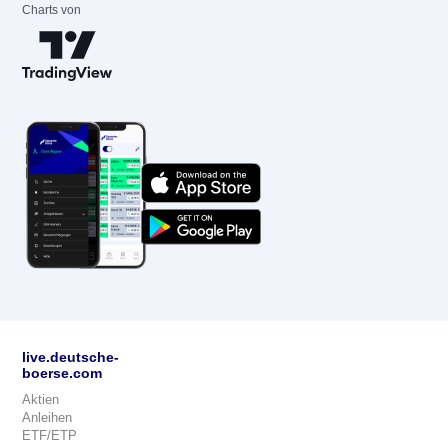
Charts von
live.deutsche-
boerse.com
Aktien
Anleihen
ETF/ETP