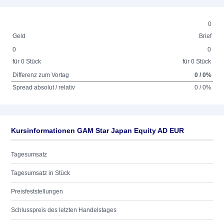
0
Geld
Brief
0
0
für 0 Stück
für 0 Stück
Differenz zum Vortag
0 / 0%
Spread absolut / relativ
0 / 0%
Kursinformationen GAM Star Japan Equity AD EUR
Tagesumsatz
Tagesumsatz in Stück
Preisfeststellungen
Schlusspreis des letzten Handelstages