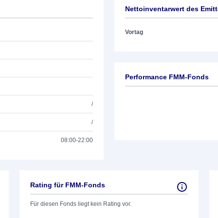
Nettoinventarwert des Emit
Vortag
Performance FMM-Fonds
/
/
08:00-22:00
Rating für FMM-Fonds
Für diesen Fonds liegt kein Rating vor.