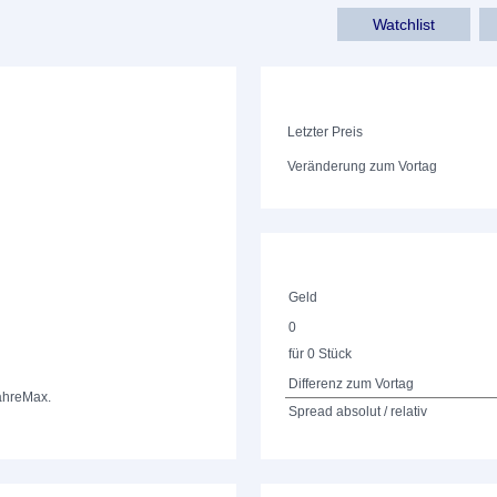
Watchlist
Letzter Preis
Veränderung zum Vortag
Geld
0
für 0 Stück
Differenz zum Vortag
ahre
Max.
Spread absolut / relativ