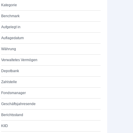
Kategorie
Benchmark
Aufgelegt in
Auflagedatum
Währung
Verwaltetes Vermögen
Depotbank
Zahlstelle
Fondsmanager
Geschäftsjahresende
Berichtsstand
KIID