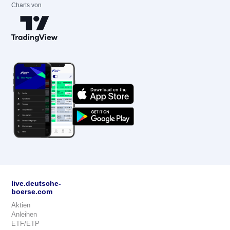
Charts von
live.deutsche-
boerse.com
Aktien
Anleihen
ETF/ETP