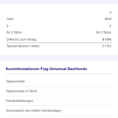
0
Geld
Brief
0
0
für 0 Stück
für 0 Stück
Differenz zum Vortag
0 / 0%
Spread absolut / relativ
0 / 0%
Kursinformationen Fiag Universal Dachfonds
Tagesumsatz
Tagesumsatz in Stück
Preisfeststellungen
Schlusspreis des letzten Handelstages