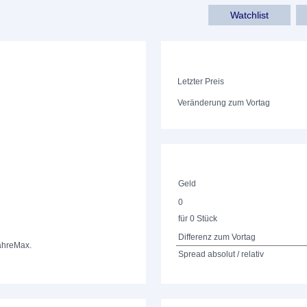
Watchlist
Letzter Preis
Veränderung zum Vortag
Geld
0
für 0 Stück
Differenz zum Vortag
ahre
Max.
Spread absolut / relativ