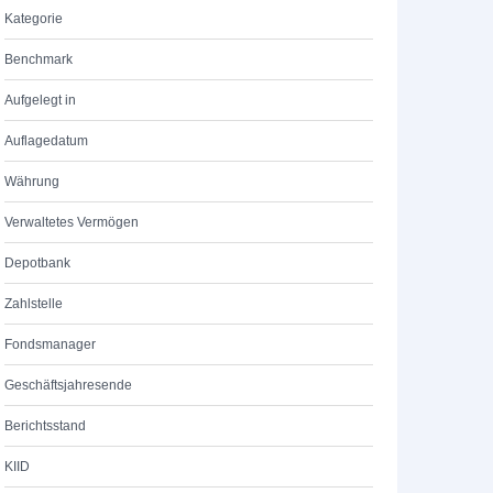
Kategorie
Benchmark
Aufgelegt in
Auflagedatum
Währung
Verwaltetes Vermögen
Depotbank
Zahlstelle
Fondsmanager
Geschäftsjahresende
Berichtsstand
KIID