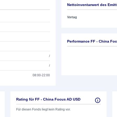
Nettoinventarwert des Emit
Vortag
Performance FF - China Fo
/
/
08:00-22:00
Rating für FF - China Focus AD USD
Für diesen Fonds liegt kein Rating vor.