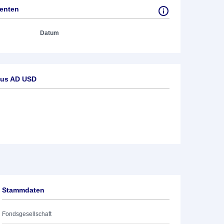
tenten
Datum
cus AD USD
Stammdaten
Fondsgesellschaft