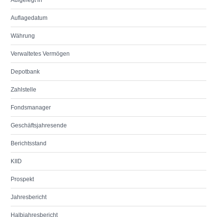
Aufgelegt in
Auflagedatum
Währung
Verwaltetes Vermögen
Depotbank
Zahlstelle
Fondsmanager
Geschäftsjahresende
Berichtsstand
KIID
Prospekt
Jahresbericht
Halbjahresbericht