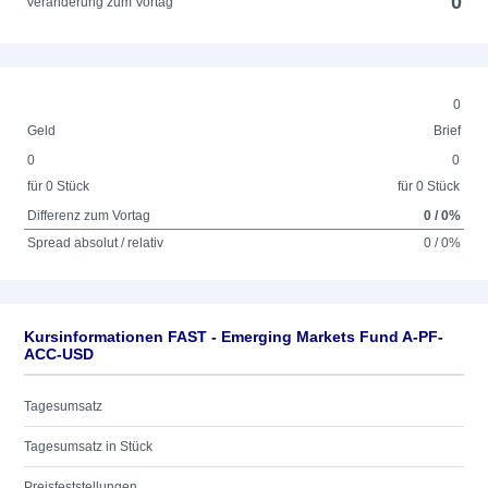
0
Veränderung zum Vortag
0
Geld
Brief
0
0
für 0 Stück
für 0 Stück
Differenz zum Vortag
0 / 0%
Spread absolut / relativ
0 / 0%
Kursinformationen FAST - Emerging Markets Fund A-PF-
ACC-USD
Tagesumsatz
Tagesumsatz in Stück
Preisfeststellungen