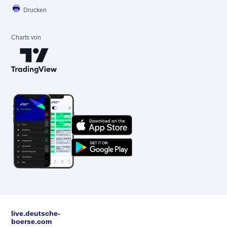
Drucken
Charts von
live.deutsche-
boerse.com