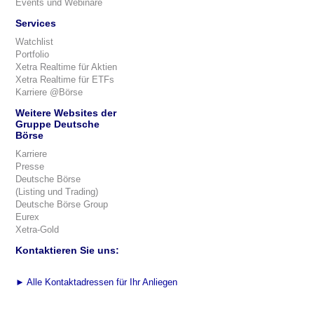
Events und Webinare
Services
Watchlist
Portfolio
Xetra Realtime für Aktien
Xetra Realtime für ETFs
Karriere @Börse
Weitere Websites der
Gruppe Deutsche
Börse
Karriere
Presse
Deutsche Börse
(Listing und Trading)
Deutsche Börse Group
Eurex
Xetra-Gold
Kontaktieren Sie uns:
►
Alle Kontaktadressen für Ihr Anliegen