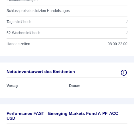
Schlusspreis des letzten Handelstages
Tagestief/-hoch
/
52-Wochentief/-hoch
/
Handelszeiten
08:00-22:00
Nettoinventarwert des Emittenten
Vortag
Datum
Performance FAST - Emerging Markets Fund A-PF-ACC-
USD