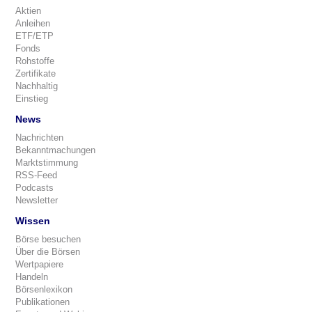
Aktien
Anleihen
ETF/ETP
Fonds
Rohstoffe
Zertifikate
Nachhaltig
Einstieg
News
Nachrichten
Bekanntmachungen
Marktstimmung
RSS-Feed
Podcasts
Newsletter
Wissen
Börse besuchen
Über die Börsen
Wertpapiere
Handeln
Börsenlexikon
Publikationen