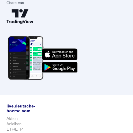
Charts von
live.deutsche-
boerse.com
Aktien
Anleihen
ETF/ETP