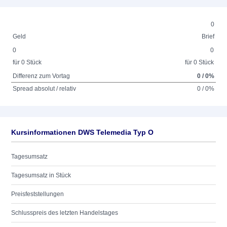
0
Geld
Brief
0
0
für 0 Stück
für 0 Stück
Differenz zum Vortag
0 / 0%
Spread absolut / relativ
0 / 0%
Kursinformationen DWS Telemedia Typ O
Tagesumsatz
Tagesumsatz in Stück
Preisfeststellungen
Schlusspreis des letzten Handelstages