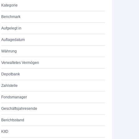
Kategorie
Benchmark
Aufgelegt in
Auflagedatum
Währung
Verwaltetes Vermögen
Depotbank
Zahlstelle
Fondsmanager
Geschäftsjahresende
Berichtsstand
KIID