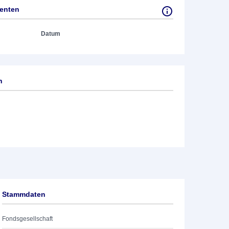
tenten
Datum
h
Stammdaten
Fondsgesellschaft