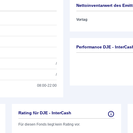
Nettoinventarwert des Emit
Vortag
Performance DJE - InterCas
/
/
08:00-22:00
Rating für DJE - InterCash
Für diesen Fonds liegt kein Rating vor.