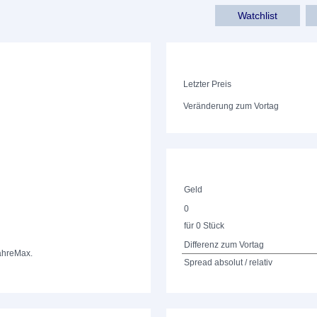
Watchlist
Letzter Preis
Veränderung zum Vortag
Geld
0
für 0 Stück
Differenz zum Vortag
ahre
Max.
Spread absolut / relativ