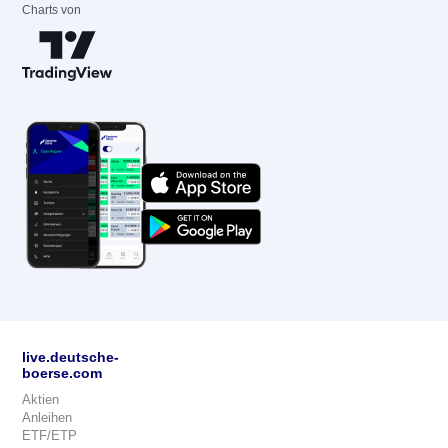
Charts von
live.deutsche-
boerse.com
Aktien
Anleihen
ETF/ETP