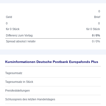
0
Geld
Brief
0
0
für 0 Stück
für 0 Stück
Differenz zum Vortag
0 / 0%
Spread absolut / relativ
0 / 0%
Kursinformationen Deutsche Postbank Europafonds Plus
Tagesumsatz
Tagesumsatz in Stück
Preisfeststellungen
Schlusspreis des letzten Handelstages