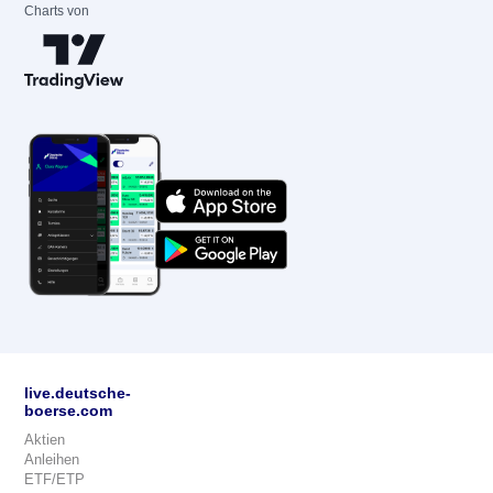
Charts von
live.deutsche-
boerse.com
Aktien
Anleihen
ETF/ETP