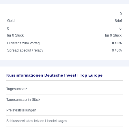
0
Geld
Brief
0
0
für 0 Stück
für 0 Stück
Differenz zum Vortag
0 / 0%
Spread absolut / relativ
0 / 0%
Kursinformationen Deutsche Invest I Top Europe
Tagesumsatz
Tagesumsatz in Stück
Preisfeststellungen
Schlusspreis des letzten Handelstages