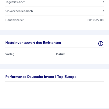
Tagestief/-hoch
/
52-Wochentief/-hoch
/
Handelszeiten
08:00-22:00
Nettoinventarwert des Emittenten
Vortag
Datum
Performance Deutsche Invest I Top Europe