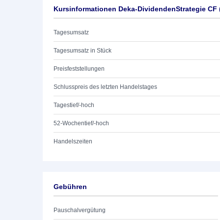
Kursinformationen Deka-DividendenStrategie CF 
Tagesumsatz
Tagesumsatz in Stück
Preisfeststellungen
Schlusspreis des letzten Handelstages
Tagestief/-hoch
52-Wochentief/-hoch
Handelszeiten
Gebühren
Pauschalvergütung