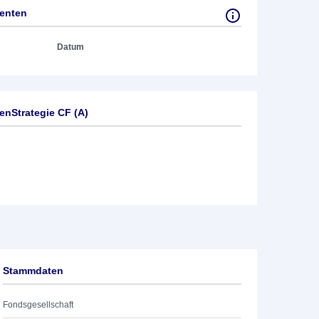
tenten
Datum
nStrategie CF (A)
Stammdaten
Fondsgesellschaft