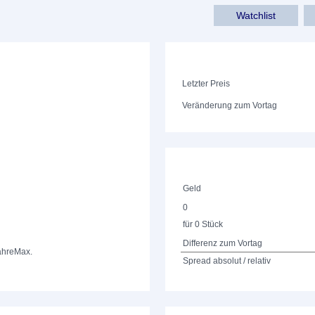
Watchlist
Letzter Preis
Veränderung zum Vortag
Geld
0
für 0 Stück
Differenz zum Vortag
ahre
Max.
Spread absolut / relativ