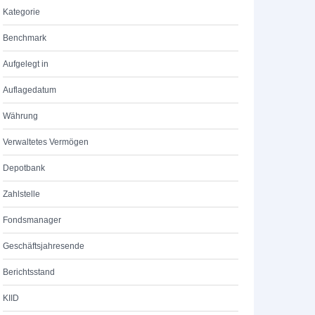
Kategorie
Benchmark
Aufgelegt in
Auflagedatum
Währung
Verwaltetes Vermögen
Depotbank
Zahlstelle
Fondsmanager
Geschäftsjahresende
Berichtsstand
KIID