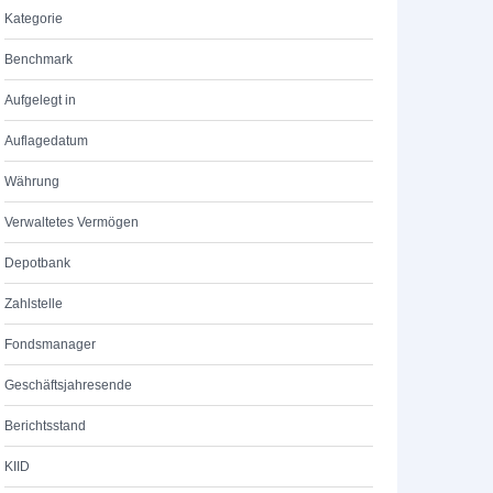
Kategorie
Benchmark
Aufgelegt in
Auflagedatum
Währung
Verwaltetes Vermögen
Depotbank
Zahlstelle
Fondsmanager
Geschäftsjahresende
Berichtsstand
KIID