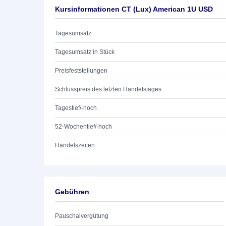
Kursinformationen CT (Lux) American 1U USD
Tagesumsatz
Tagesumsatz in Stück
Preisfeststellungen
Schlusspreis des letzten Handelstages
Tagestief/-hoch
52-Wochentief/-hoch
Handelszeiten
Gebühren
Pauschalvergütung