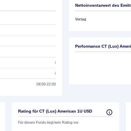
Nettoinventarwert des Emit
Vortag
Performance CT (Lux) Amer
/
/
08:00-22:00
Rating für CT (Lux) American 1U USD
Für diesen Fonds liegt kein Rating vor.