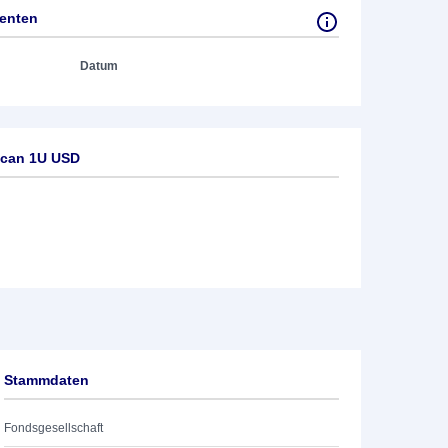
tenten
Datum
ican 1U USD
Stammdaten
Fondsgesellschaft