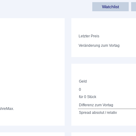
Watchlist
Letzter Preis
Veränderung zum Vortag
Geld
0
für 0 Stück
Differenz zum Vortag
ahre
Max.
Spread absolut / relativ