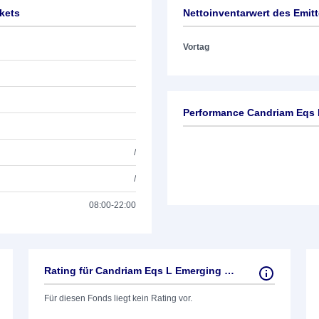
kets
Nettoinventarwert des Emit
Vortag
Performance Candriam Eqs 
/
/
08:00-22:00
Rating für Candriam Eqs L Emerging Markets
Für diesen Fonds liegt kein Rating vor.