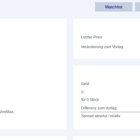
Watchlist
Letzter Preis
Veränderung zum Vortag
Geld
0
für 0 Stück
Differenz zum Vortag
ahre
Max.
Spread absolut / relativ