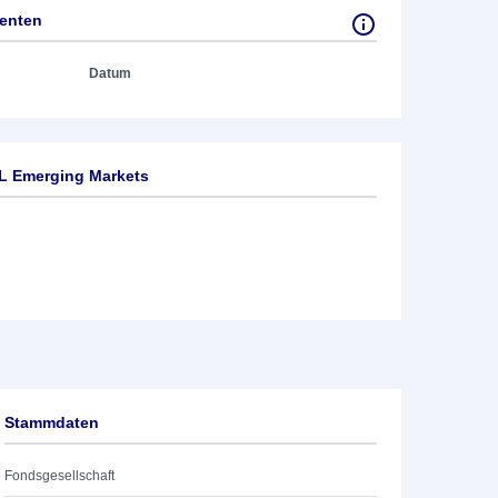
tenten
Datum
L Emerging Markets
Stammdaten
Fondsgesellschaft