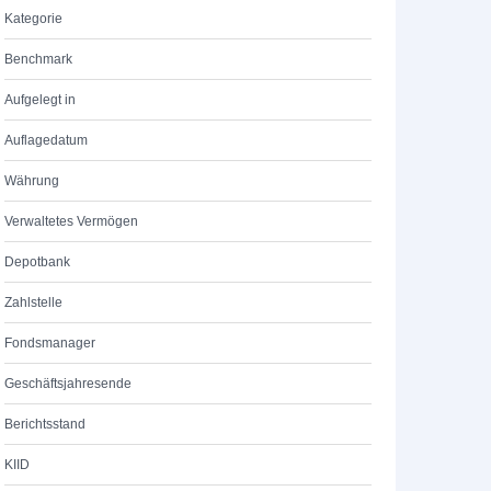
Kategorie
Benchmark
Aufgelegt in
Auflagedatum
Währung
Verwaltetes Vermögen
Depotbank
Zahlstelle
Fondsmanager
Geschäftsjahresende
Berichtsstand
KIID