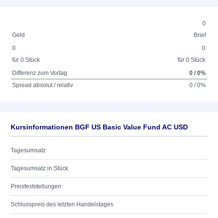
0
Geld
Brief
0
0
für 0 Stück
für 0 Stück
Differenz zum Vortag
0 / 0%
Spread absolut / relativ
0 / 0%
Kursinformationen BGF US Basic Value Fund AC USD
Tagesumsatz
Tagesumsatz in Stück
Preisfeststellungen
Schlusspreis des letzten Handelstages