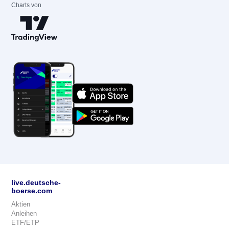
Charts von
live.deutsche-
boerse.com
Aktien
Anleihen
ETF/ETP